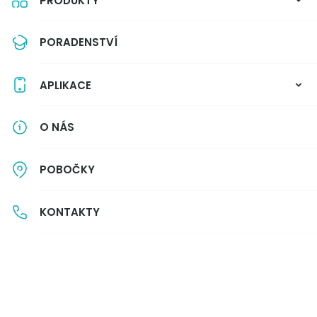
PRODUKTY
NA CESTY
PORADENSTVÍ
APLIKACE
O NÁS
POBOČKY
KONTAKTY