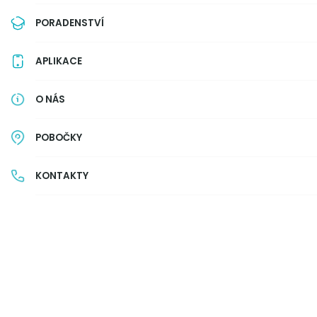
PORADENSTVÍ
APLIKACE
O NÁS
POBOČKY
KONTAKTY