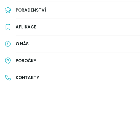
PORADENSTVÍ
APLIKACE
O NÁS
POBOČKY
KONTAKTY